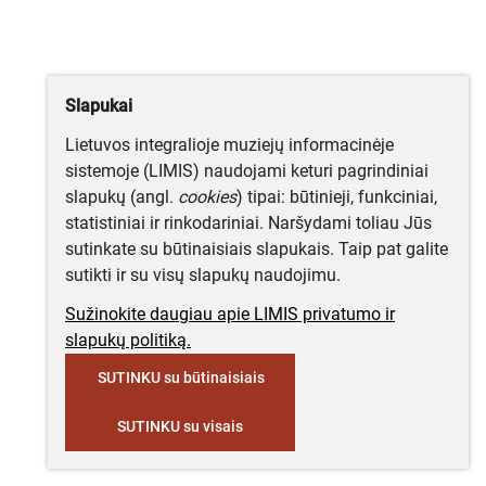
Slapukai
Lietuvos integralioje muziejų informacinėje
sistemoje (LIMIS) naudojami keturi pagrindiniai
slapukų (angl.
cookies
) tipai: būtinieji, funkciniai,
statistiniai ir rinkodariniai. Naršydami toliau Jūs
sutinkate su būtinaisiais slapukais. Taip pat galite
sutikti ir su visų slapukų naudojimu.
Sužinokite daugiau apie LIMIS privatumo ir
slapukų politiką.
SUTINKU su būtinaisiais
SUTINKU su visais