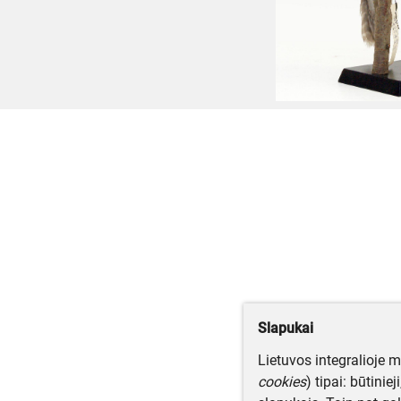
Slapukai
Lietuvos integralioje 
cookies
) tipai: būtinie