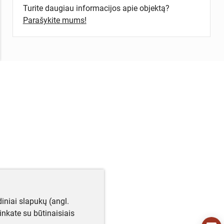
Turite daugiau informacijos apie objektą?
Parašykite mums!
iniai slapukų (angl.
utinkate su būtinaisiais