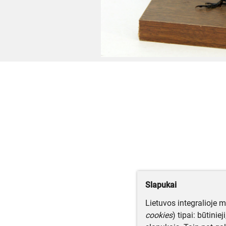
Slapukai
Lietuvos integralioje 
cookies
) tipai: būtinie