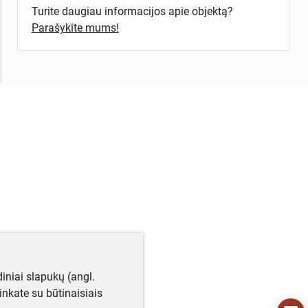
Turite daugiau informacijos apie objektą?
Parašykite mums!
iniai slapukų (angl.
utinkate su būtinaisiais