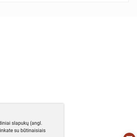
iniai slapukų (angl.
utinkate su būtinaisiais