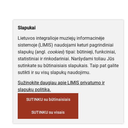
Slapukai
Lietuvos integralioje muziejų informacinėje
sistemoje (LIMIS) naudojami keturi pagrindiniai
slapukų (angl.
cookies
) tipai: būtinieji, funkciniai,
statistiniai ir rinkodariniai. Naršydami toliau Jūs
sutinkate su būtinaisiais slapukais. Taip pat galite
sutikti ir su visų slapukų naudojimu.
Sužinokite daugiau apie LIMIS privatumo ir
slapukų politiką.
SUTINKU su būtinaisiais
SUTINKU su visais