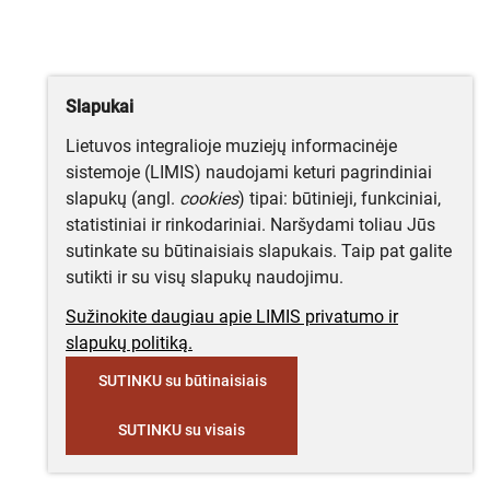
Slapukai
Lietuvos integralioje muziejų informacinėje
sistemoje (LIMIS) naudojami keturi pagrindiniai
slapukų (angl.
cookies
) tipai: būtinieji, funkciniai,
statistiniai ir rinkodariniai. Naršydami toliau Jūs
sutinkate su būtinaisiais slapukais. Taip pat galite
sutikti ir su visų slapukų naudojimu.
Sužinokite daugiau apie LIMIS privatumo ir
slapukų politiką.
SUTINKU su būtinaisiais
SUTINKU su visais