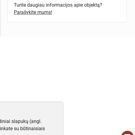
Turite daugiau informacijos apie objektą?
Parašykite mums!
iniai slapukų (angl.
utinkate su būtinaisiais