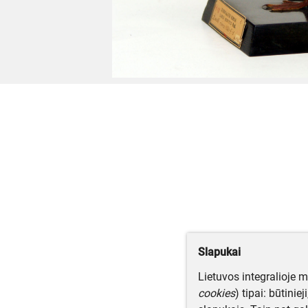
Slapukai
Lietuvos integralioje 
cookies
) tipai: būtinie