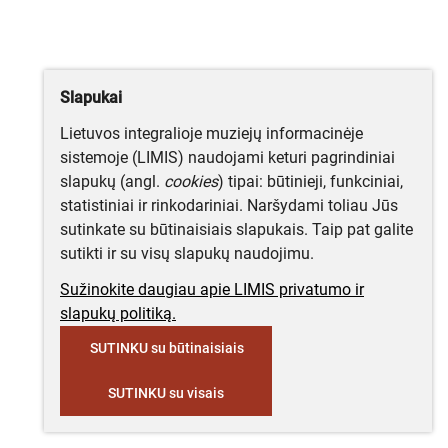
Slapukai
Lietuvos integralioje muziejų informacinėje
sistemoje (LIMIS) naudojami keturi pagrindiniai
slapukų (angl.
cookies
) tipai: būtinieji, funkciniai,
statistiniai ir rinkodariniai. Naršydami toliau Jūs
sutinkate su būtinaisiais slapukais. Taip pat galite
sutikti ir su visų slapukų naudojimu.
Sužinokite daugiau apie LIMIS privatumo ir
slapukų politiką.
SUTINKU su būtinaisiais
SUTINKU su visais