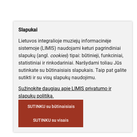
Slapukai
Lietuvos integralioje muziejų informacinėje
sistemoje (LIMIS) naudojami keturi pagrindiniai
slapukų (angl.
cookies
) tipai: būtinieji, funkciniai,
statistiniai ir rinkodariniai. Naršydami toliau Jūs
sutinkate su būtinaisiais slapukais. Taip pat galite
sutikti ir su visų slapukų naudojimu.
Sužinokite daugiau apie LIMIS privatumo ir
slapukų politiką.
SUTINKU su būtinaisiais
SUTINKU su visais