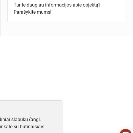
Turite daugiau informacijos apie objektą?
Parašykite mums!
iniai slapukų (angl.
utinkate su būtinaisiais