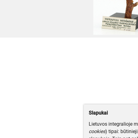
Slapukai
Lietuvos integralioje 
cookies
) tipai: būtinie