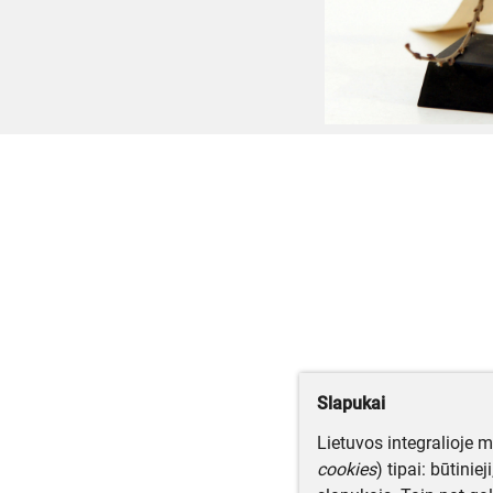
Slapukai
Lietuvos integralioje 
cookies
) tipai: būtinie