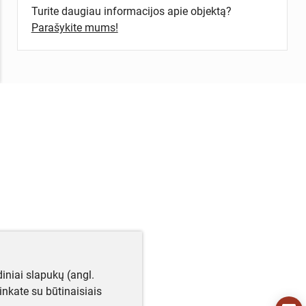
Turite daugiau informacijos apie objektą?
Parašykite mums!
iniai slapukų (angl.
utinkate su būtinaisiais