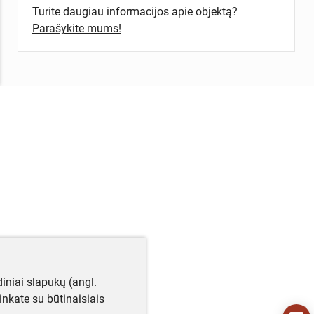
Turite daugiau informacijos apie objektą?
Parašykite mums!
iniai slapukų (angl.
utinkate su būtinaisiais