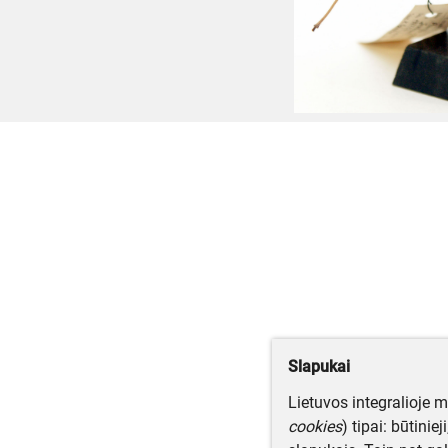
Slapukai
Lietuvos integralioje 
cookies
) tipai: būtinie