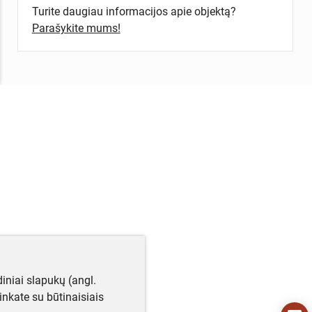
Turite daugiau informacijos apie objektą?
Parašykite mums!
iniai slapukų (angl.
utinkate su būtinaisiais