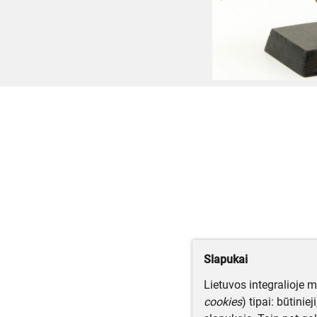
Slapukai
Lietuvos integralioje 
cookies
) tipai: būtinie