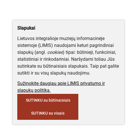
Slapukai
Lietuvos integralioje muziejų informacinėje
sistemoje (LIMIS) naudojami keturi pagrindiniai
slapukų (angl.
cookies
) tipai: būtinieji, funkciniai,
statistiniai ir rinkodariniai. Naršydami toliau Jūs
sutinkate su būtinaisiais slapukais. Taip pat galite
sutikti ir su visų slapukų naudojimu.
Sužinokite daugiau apie LIMIS privatumo ir
slapukų politiką.
SUTINKU su būtinaisiais
SUTINKU su visais