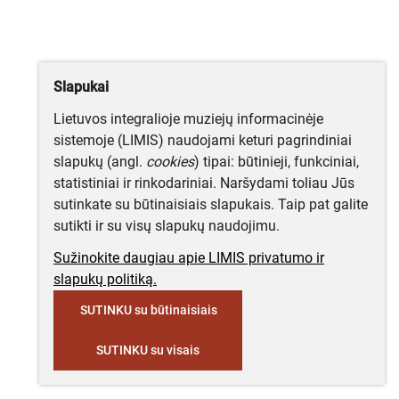
Slapukai
Lietuvos integralioje muziejų informacinėje
sistemoje (LIMIS) naudojami keturi pagrindiniai
slapukų (angl.
cookies
) tipai: būtinieji, funkciniai,
statistiniai ir rinkodariniai. Naršydami toliau Jūs
sutinkate su būtinaisiais slapukais. Taip pat galite
sutikti ir su visų slapukų naudojimu.
Sužinokite daugiau apie LIMIS privatumo ir
slapukų politiką.
SUTINKU su būtinaisiais
SUTINKU su visais