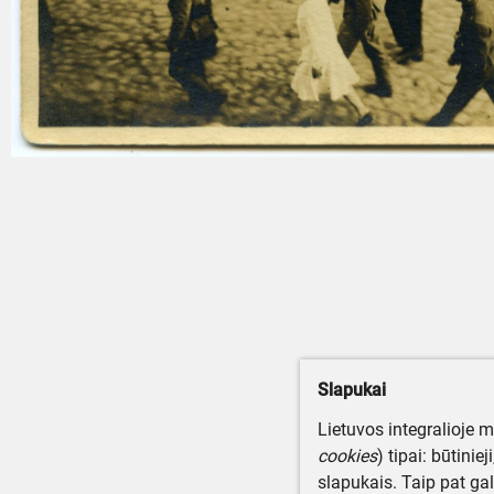
Slapukai
Lietuvos integralioje 
cookies
) tipai: būtinie
slapukais. Taip pat gal