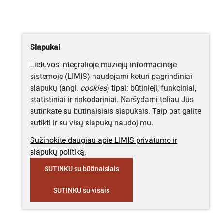
Slapukai
Lietuvos integralioje muziejų informacinėje
sistemoje (LIMIS) naudojami keturi pagrindiniai
slapukų (angl.
cookies
) tipai: būtinieji, funkciniai,
statistiniai ir rinkodariniai. Naršydami toliau Jūs
sutinkate su būtinaisiais slapukais. Taip pat galite
sutikti ir su visų slapukų naudojimu.
Sužinokite daugiau apie LIMIS privatumo ir
slapukų politiką.
SUTINKU su būtinaisiais
SUTINKU su visais