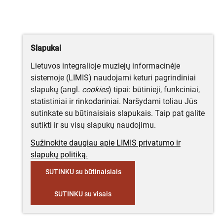
Slapukai
Lietuvos integralioje muziejų informacinėje
sistemoje (LIMIS) naudojami keturi pagrindiniai
slapukų (angl.
cookies
) tipai: būtinieji, funkciniai,
statistiniai ir rinkodariniai. Naršydami toliau Jūs
sutinkate su būtinaisiais slapukais. Taip pat galite
sutikti ir su visų slapukų naudojimu.
Sužinokite daugiau apie LIMIS privatumo ir
slapukų politiką.
SUTINKU su būtinaisiais
SUTINKU su visais