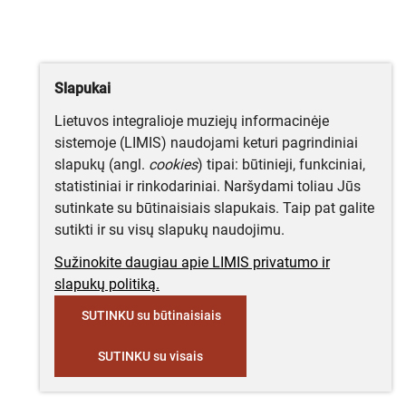
Slapukai
Lietuvos integralioje muziejų informacinėje
sistemoje (LIMIS) naudojami keturi pagrindiniai
slapukų (angl.
cookies
) tipai: būtinieji, funkciniai,
statistiniai ir rinkodariniai. Naršydami toliau Jūs
sutinkate su būtinaisiais slapukais. Taip pat galite
sutikti ir su visų slapukų naudojimu.
Sužinokite daugiau apie LIMIS privatumo ir
slapukų politiką.
SUTINKU su būtinaisiais
SUTINKU su visais