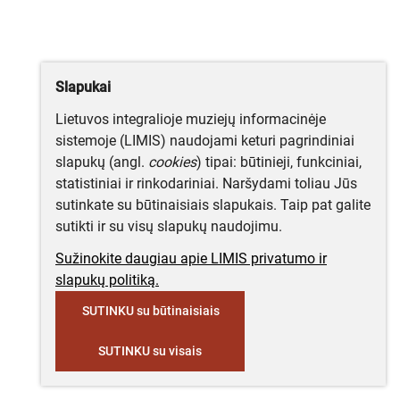
Slapukai
Lietuvos integralioje muziejų informacinėje
sistemoje (LIMIS) naudojami keturi pagrindiniai
slapukų (angl.
cookies
) tipai: būtinieji, funkciniai,
statistiniai ir rinkodariniai. Naršydami toliau Jūs
sutinkate su būtinaisiais slapukais. Taip pat galite
sutikti ir su visų slapukų naudojimu.
Sužinokite daugiau apie LIMIS privatumo ir
slapukų politiką.
SUTINKU su būtinaisiais
SUTINKU su visais