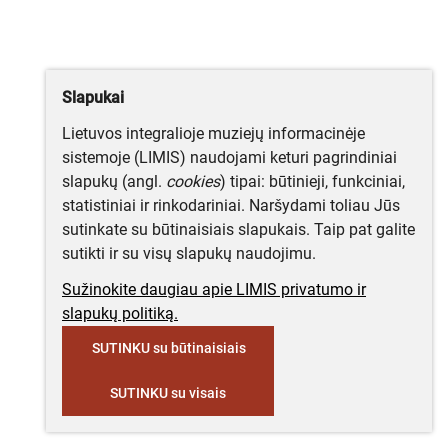
Slapukai
Lietuvos integralioje muziejų informacinėje
sistemoje (LIMIS) naudojami keturi pagrindiniai
slapukų (angl.
cookies
) tipai: būtinieji, funkciniai,
statistiniai ir rinkodariniai. Naršydami toliau Jūs
sutinkate su būtinaisiais slapukais. Taip pat galite
sutikti ir su visų slapukų naudojimu.
Sužinokite daugiau apie LIMIS privatumo ir
slapukų politiką.
SUTINKU su būtinaisiais
SUTINKU su visais