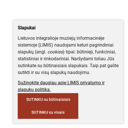
Slapukai
Lietuvos integralioje muziejų informacinėje
sistemoje (LIMIS) naudojami keturi pagrindiniai
slapukų (angl.
cookies
) tipai: būtinieji, funkciniai,
statistiniai ir rinkodariniai. Naršydami toliau Jūs
sutinkate su būtinaisiais slapukais. Taip pat galite
sutikti ir su visų slapukų naudojimu.
Sužinokite daugiau apie LIMIS privatumo ir
slapukų politiką.
SUTINKU su būtinaisiais
SUTINKU su visais