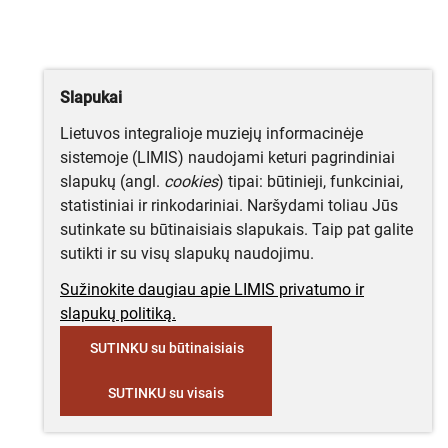
Slapukai
Lietuvos integralioje muziejų informacinėje
sistemoje (LIMIS) naudojami keturi pagrindiniai
slapukų (angl.
cookies
) tipai: būtinieji, funkciniai,
statistiniai ir rinkodariniai. Naršydami toliau Jūs
sutinkate su būtinaisiais slapukais. Taip pat galite
sutikti ir su visų slapukų naudojimu.
Sužinokite daugiau apie LIMIS privatumo ir
slapukų politiką.
SUTINKU su būtinaisiais
SUTINKU su visais