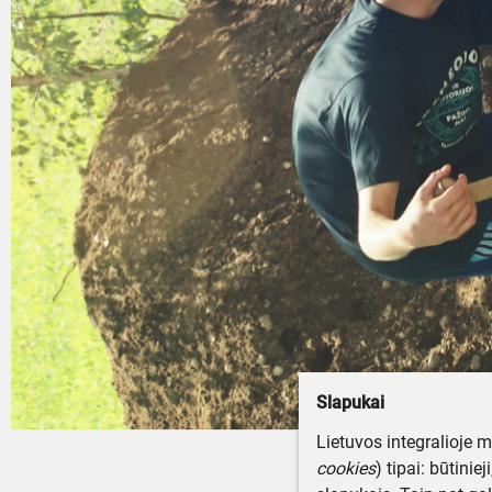
Slapukai
Lietuvos integralioje 
cookies
) tipai: būtinie