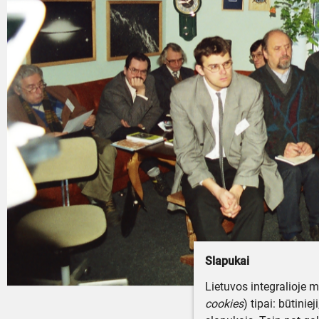
Slapukai
Lietuvos integralioje 
cookies
) tipai: būtinie