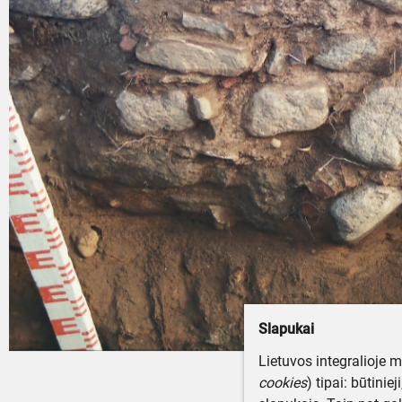
Slapukai
Lietuvos integralioje 
cookies
) tipai: būtinie