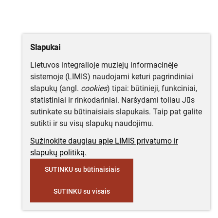
Slapukai
Lietuvos integralioje muziejų informacinėje
sistemoje (LIMIS) naudojami keturi pagrindiniai
slapukų (angl.
cookies
) tipai: būtinieji, funkciniai,
statistiniai ir rinkodariniai. Naršydami toliau Jūs
sutinkate su būtinaisiais slapukais. Taip pat galite
sutikti ir su visų slapukų naudojimu.
Sužinokite daugiau apie LIMIS privatumo ir
slapukų politiką.
SUTINKU su būtinaisiais
SUTINKU su visais