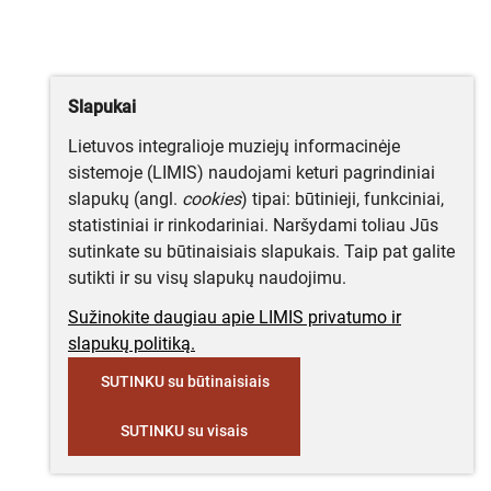
Slapukai
Lietuvos integralioje muziejų informacinėje
sistemoje (LIMIS) naudojami keturi pagrindiniai
slapukų (angl.
cookies
) tipai: būtinieji, funkciniai,
statistiniai ir rinkodariniai. Naršydami toliau Jūs
sutinkate su būtinaisiais slapukais. Taip pat galite
sutikti ir su visų slapukų naudojimu.
Sužinokite daugiau apie LIMIS privatumo ir
slapukų politiką.
SUTINKU su būtinaisiais
SUTINKU su visais