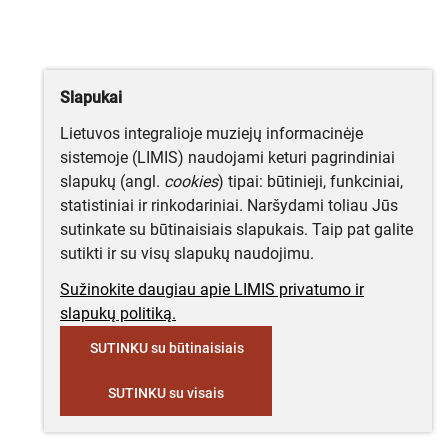
Slapukai
Lietuvos integralioje muziejų informacinėje
sistemoje (LIMIS) naudojami keturi pagrindiniai
slapukų (angl.
cookies
) tipai: būtinieji, funkciniai,
statistiniai ir rinkodariniai. Naršydami toliau Jūs
sutinkate su būtinaisiais slapukais. Taip pat galite
sutikti ir su visų slapukų naudojimu.
Sužinokite daugiau apie LIMIS privatumo ir
slapukų politiką.
SUTINKU su būtinaisiais
SUTINKU su visais