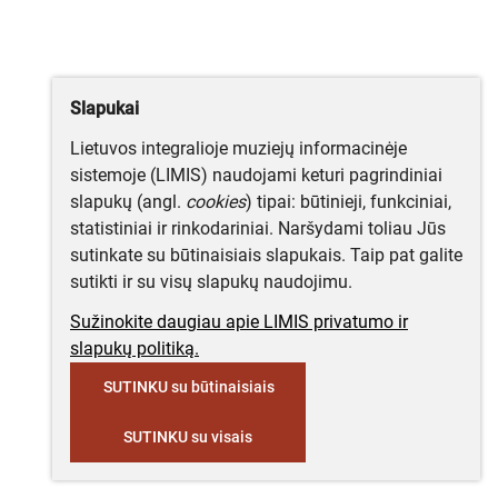
Slapukai
Lietuvos integralioje muziejų informacinėje
sistemoje (LIMIS) naudojami keturi pagrindiniai
slapukų (angl.
cookies
) tipai: būtinieji, funkciniai,
statistiniai ir rinkodariniai. Naršydami toliau Jūs
sutinkate su būtinaisiais slapukais. Taip pat galite
sutikti ir su visų slapukų naudojimu.
Sužinokite daugiau apie LIMIS privatumo ir
slapukų politiką.
SUTINKU su būtinaisiais
SUTINKU su visais