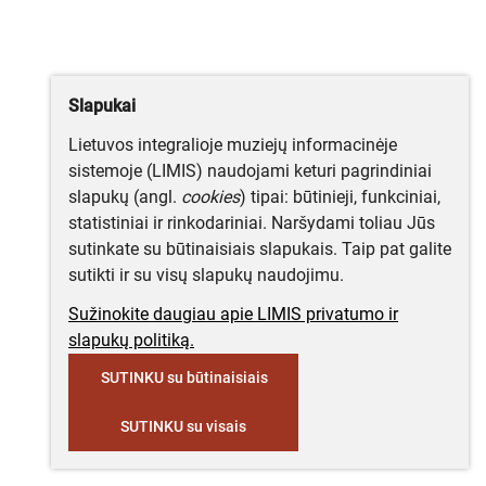
Slapukai
Lietuvos integralioje muziejų informacinėje
sistemoje (LIMIS) naudojami keturi pagrindiniai
slapukų (angl.
cookies
) tipai: būtinieji, funkciniai,
statistiniai ir rinkodariniai. Naršydami toliau Jūs
sutinkate su būtinaisiais slapukais. Taip pat galite
sutikti ir su visų slapukų naudojimu.
Sužinokite daugiau apie LIMIS privatumo ir
slapukų politiką.
SUTINKU su būtinaisiais
SUTINKU su visais