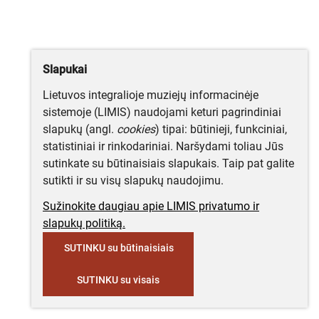
Slapukai
Lietuvos integralioje muziejų informacinėje
sistemoje (LIMIS) naudojami keturi pagrindiniai
slapukų (angl.
cookies
) tipai: būtinieji, funkciniai,
statistiniai ir rinkodariniai. Naršydami toliau Jūs
sutinkate su būtinaisiais slapukais. Taip pat galite
sutikti ir su visų slapukų naudojimu.
Sužinokite daugiau apie LIMIS privatumo ir
slapukų politiką.
SUTINKU su būtinaisiais
SUTINKU su visais