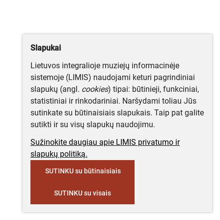
Slapukai
Lietuvos integralioje muziejų informacinėje
sistemoje (LIMIS) naudojami keturi pagrindiniai
slapukų (angl.
cookies
) tipai: būtinieji, funkciniai,
statistiniai ir rinkodariniai. Naršydami toliau Jūs
sutinkate su būtinaisiais slapukais. Taip pat galite
sutikti ir su visų slapukų naudojimu.
Sužinokite daugiau apie LIMIS privatumo ir
slapukų politiką.
SUTINKU su būtinaisiais
SUTINKU su visais