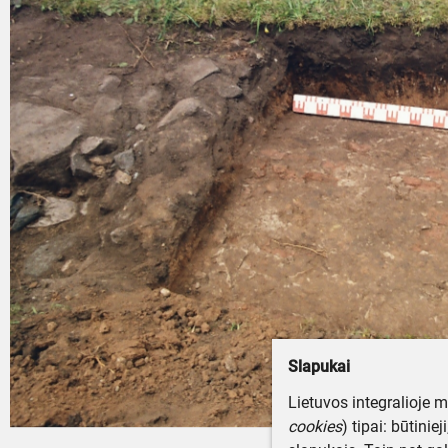
Slapukai
Lietuvos integralioje 
cookies
) tipai: būtinie