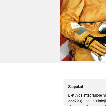
Slapukai
Lietuvos integralioje 
cookies
) tipai: būtinie