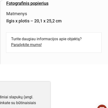
Fotografinis popierius
Matmenys
Ilgis x plotis – 20,1 x 25,2 cm
Turite daugiau informacijos apie objektą?
Parašykite mums!
iniai slapukų (angl.
utinkate su būtinaisiais