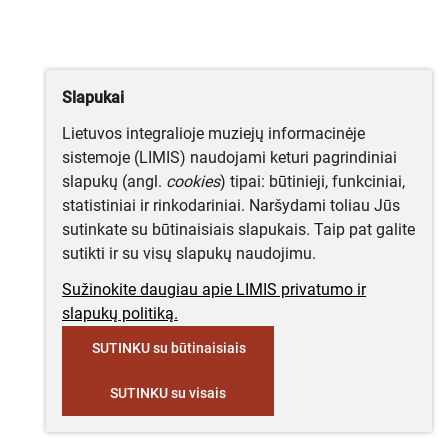
Slapukai
Lietuvos integralioje muziejų informacinėje
sistemoje (LIMIS) naudojami keturi pagrindiniai
slapukų (angl.
cookies
) tipai: būtinieji, funkciniai,
statistiniai ir rinkodariniai. Naršydami toliau Jūs
sutinkate su būtinaisiais slapukais. Taip pat galite
sutikti ir su visų slapukų naudojimu.
Sužinokite daugiau apie LIMIS privatumo ir
slapukų politiką.
SUTINKU su būtinaisiais
SUTINKU su visais