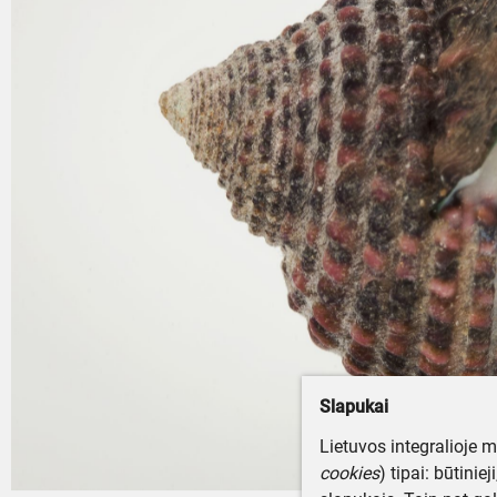
Slapukai
Lietuvos integralioje 
cookies
) tipai: būtinie