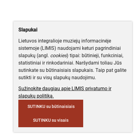
Slapukai
Lietuvos integralioje muziejų informacinėje
sistemoje (LIMIS) naudojami keturi pagrindiniai
slapukų (angl.
cookies
) tipai: būtinieji, funkciniai,
statistiniai ir rinkodariniai. Naršydami toliau Jūs
sutinkate su būtinaisiais slapukais. Taip pat galite
sutikti ir su visų slapukų naudojimu.
Sužinokite daugiau apie LIMIS privatumo ir
slapukų politiką.
SUTINKU su būtinaisiais
SUTINKU su visais