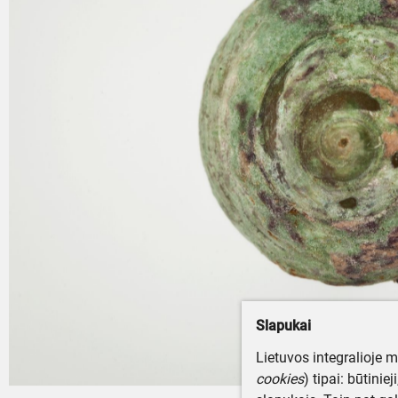
Slapukai
Lietuvos integralioje 
cookies
) tipai: būtinie