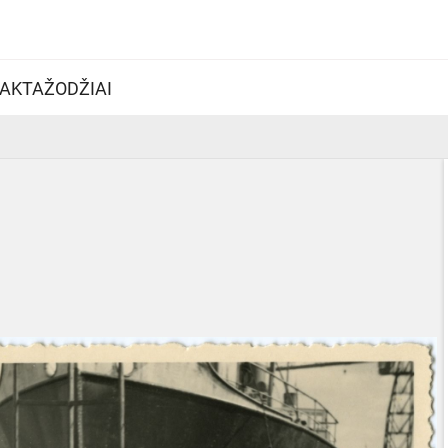
AKTAŽODŽIAI