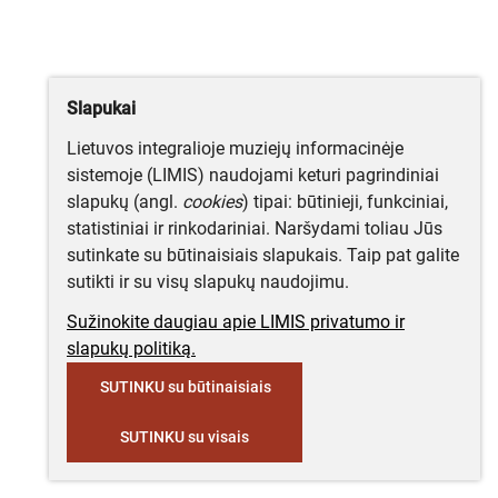
Slapukai
Lietuvos integralioje muziejų informacinėje
sistemoje (LIMIS) naudojami keturi pagrindiniai
slapukų (angl.
cookies
) tipai: būtinieji, funkciniai,
statistiniai ir rinkodariniai. Naršydami toliau Jūs
sutinkate su būtinaisiais slapukais. Taip pat galite
sutikti ir su visų slapukų naudojimu.
Sužinokite daugiau apie LIMIS privatumo ir
slapukų politiką.
SUTINKU su būtinaisiais
SUTINKU su visais