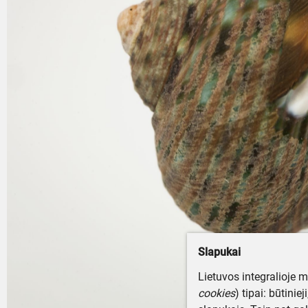
Slapukai
Lietuvos integralioje 
cookies
) tipai: būtinie