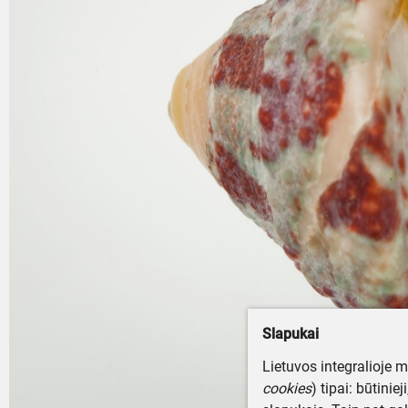
Slapukai
Lietuvos integralioje 
cookies
) tipai: būtinie