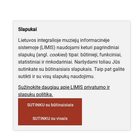
Slapukai
Lietuvos integralioje muziejų informacinėje
sistemoje (LIMIS) naudojami keturi pagrindiniai
slapukų (angl.
cookies
) tipai: būtinieji, funkciniai,
statistiniai ir rinkodariniai. Naršydami toliau Jūs
sutinkate su būtinaisiais slapukais. Taip pat galite
sutikti ir su visų slapukų naudojimu.
Sužinokite daugiau apie LIMIS privatumo ir
slapukų politiką.
SUTINKU su būtinaisiais
SUTINKU su visais