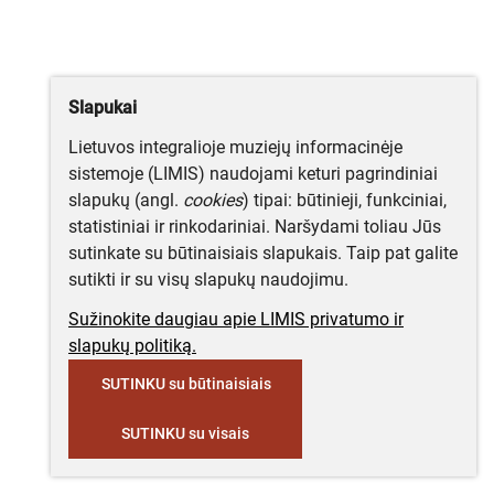
Slapukai
Lietuvos integralioje muziejų informacinėje
sistemoje (LIMIS) naudojami keturi pagrindiniai
slapukų (angl.
cookies
) tipai: būtinieji, funkciniai,
statistiniai ir rinkodariniai. Naršydami toliau Jūs
sutinkate su būtinaisiais slapukais. Taip pat galite
sutikti ir su visų slapukų naudojimu.
Sužinokite daugiau apie LIMIS privatumo ir
slapukų politiką.
SUTINKU su būtinaisiais
SUTINKU su visais