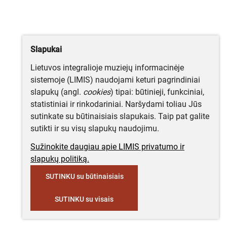
Slapukai
Lietuvos integralioje muziejų informacinėje
sistemoje (LIMIS) naudojami keturi pagrindiniai
slapukų (angl.
cookies
) tipai: būtinieji, funkciniai,
statistiniai ir rinkodariniai. Naršydami toliau Jūs
sutinkate su būtinaisiais slapukais. Taip pat galite
sutikti ir su visų slapukų naudojimu.
Sužinokite daugiau apie LIMIS privatumo ir
slapukų politiką.
SUTINKU su būtinaisiais
SUTINKU su visais