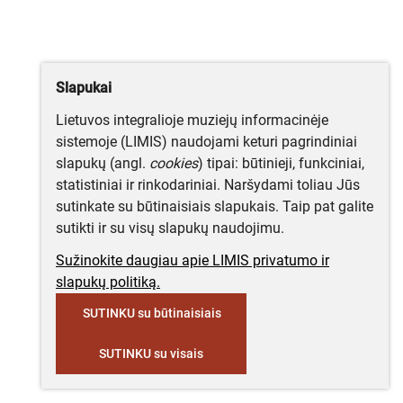
Slapukai
Lietuvos integralioje muziejų informacinėje
sistemoje (LIMIS) naudojami keturi pagrindiniai
slapukų (angl.
cookies
) tipai: būtinieji, funkciniai,
statistiniai ir rinkodariniai. Naršydami toliau Jūs
sutinkate su būtinaisiais slapukais. Taip pat galite
sutikti ir su visų slapukų naudojimu.
Sužinokite daugiau apie LIMIS privatumo ir
slapukų politiką.
SUTINKU su būtinaisiais
SUTINKU su visais