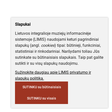
Slapukai
Lietuvos integralioje muziejų informacinėje
sistemoje (LIMIS) naudojami keturi pagrindiniai
slapukų (angl.
cookies
) tipai: būtinieji, funkciniai,
statistiniai ir rinkodariniai. Naršydami toliau Jūs
sutinkate su būtinaisiais slapukais. Taip pat galite
sutikti ir su visų slapukų naudojimu.
Sužinokite daugiau apie LIMIS privatumo ir
slapukų politiką.
SUTINKU su būtinaisiais
SUTINKU su visais