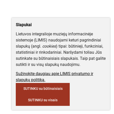
Slapukai
Lietuvos integralioje muziejų informacinėje
sistemoje (LIMIS) naudojami keturi pagrindiniai
slapukų (angl.
cookies
) tipai: būtinieji, funkciniai,
statistiniai ir rinkodariniai. Naršydami toliau Jūs
sutinkate su būtinaisiais slapukais. Taip pat galite
sutikti ir su visų slapukų naudojimu.
Sužinokite daugiau apie LIMIS privatumo ir
slapukų politiką.
SUTINKU su būtinaisiais
SUTINKU su visais