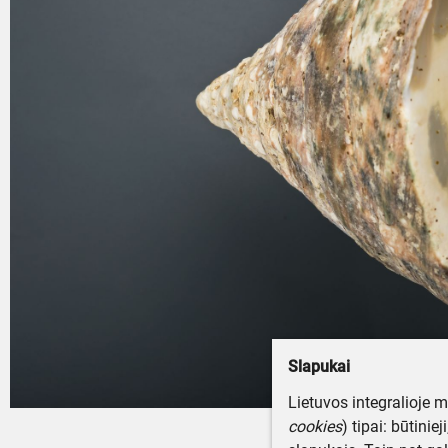
Slapukai
Lietuvos integralioje 
cookies
) tipai: būtinie